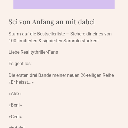
Sei von Anfang an mit dabei
Sturm auf die Bestsellerliste – Sichere dir eines von
100 limitierten & signierten Sammlerstücken!
Liebe Realitythriller-Fans
Es geht los:
Die ersten drei Bände meiner neuen 26-teiligen Reihe
«Er heisst...»
«Alex»
«Beni»
«Cédi»