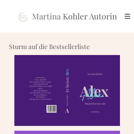
Zum
Hauptinhalt
Martina
Kohler Autorin
springen
Sturm auf die Bestsellerliste